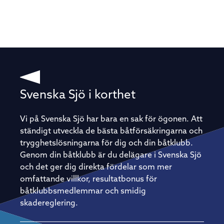
Svenska Sjö i korthet
Vi på Svenska Sjö har bara en sak för ögonen. Att
ständigt utveckla de bästa båtförsäkringarna och
trygghetslösningarna för dig och din båtklubb.
Genom din båtklubb är du delägare i Svenska Sjö
och det ger dig direkta fördelar som mer
omfattande villkor, resultatbonus för
båtklubbsmedlemmar och smidig
skadereglering.