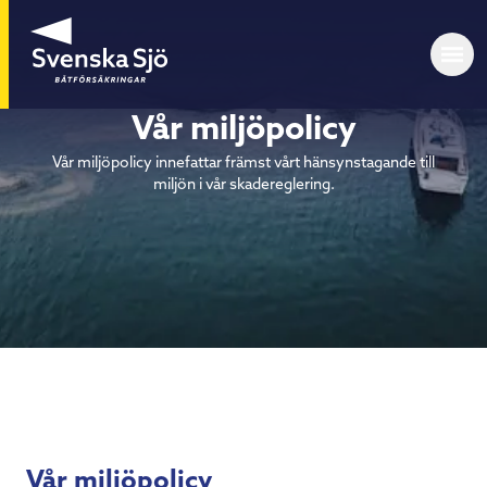
Vår miljöpolicy
Vår miljöpolicy innefattar främst vårt hänsynstagande till
miljön i vår skadereglering.
Vår miljöpolicy