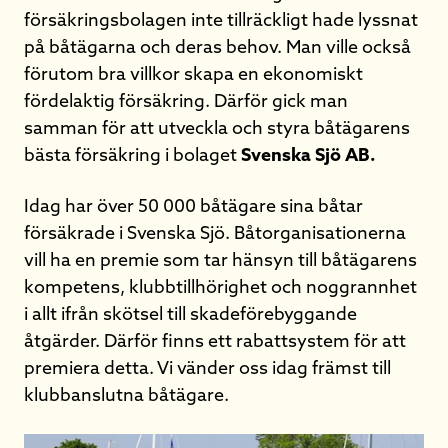
försäkringsbolagen inte tillräckligt hade lyssnat
på båtägarna och deras behov. Man ville också
förutom bra villkor skapa en ekonomiskt
fördelaktig försäkring. Därför gick man
samman för att utveckla och styra båtägarens
bästa försäkring i bolaget
Svenska Sjö AB.
Idag har över 50 000 båtägare sina båtar
försäkrade i Svenska Sjö. Båtorganisationerna
vill ha en premie som tar hänsyn till båtägarens
kompetens, klubbtillhörighet och noggrannhet
i allt ifrån skötsel till skadeförebyggande
åtgärder. Därför finns ett rabattsystem för att
premiera detta. Vi vänder oss idag främst till
klubbanslutna båtägare.