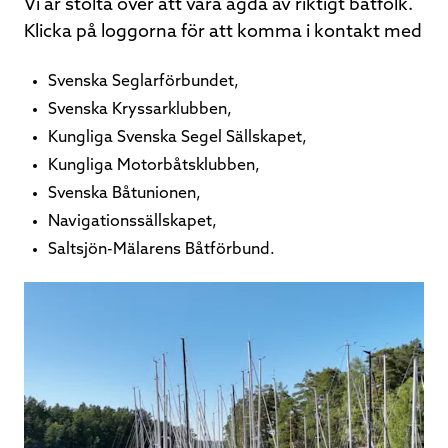
Vi är stolta över att vara ägda av riktigt båtfolk.
Klicka på loggorna för att komma i kontakt med
Svenska Seglarförbundet,
Svenska Kryssarklubben,
Kungliga Svenska Segel Sällskapet,
Kungliga Motorbåtsklubben,
Svenska Båtunionen,
Navigationssällskapet,
Saltsjön-Mälarens Båtförbund.