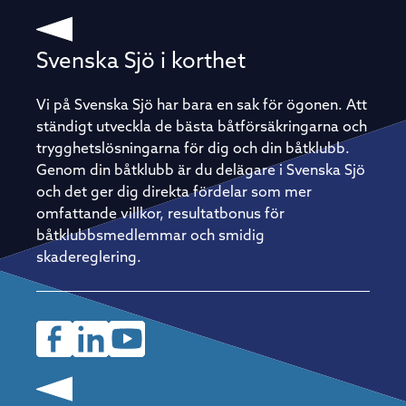
Svenska Sjö i korthet
Vi på Svenska Sjö har bara en sak för ögonen. Att
ständigt utveckla de bästa båtförsäkringarna och
trygghetslösningarna för dig och din båtklubb.
Genom din båtklubb är du delägare i Svenska Sjö
och det ger dig direkta fördelar som mer
omfattande villkor, resultatbonus för
båtklubbsmedlemmar och smidig
skadereglering.