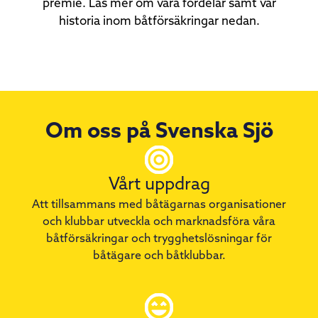
premie. ​Läs mer om våra fördelar samt vår
historia inom båtförsäkringar nedan.
Om oss på Svenska Sjö
Vårt uppdrag
Att tillsammans med båtägarnas organisationer
och klubbar utveckla och marknadsföra våra
båtförsäkringar och trygghetslösningar för
båtägare och båtklubbar.