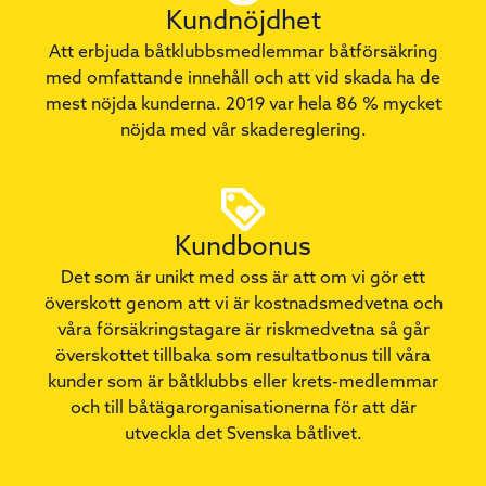
Kundnöjdhet
Att erbjuda båtklubbsmedlemmar båtförsäkring
med omfattande innehåll och att vid skada ha de
mest nöjda kunderna. 2019 var hela 86 % mycket
nöjda med vår skadereglering.
Kundbonus
Det som är unikt med oss är att om vi gör ett
överskott genom att vi är kostnadsmedvetna och
våra försäkringstagare är riskmedvetna så går
överskottet tillbaka som resultatbonus till våra
kunder som är båtklubbs eller krets-medlemmar
och till båtägarorganisationerna för att där
utveckla det Svenska båtlivet.