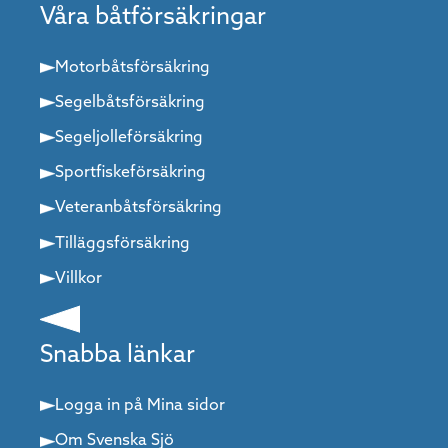
Våra båtförsäkringar
Motorbåtsförsäkring
Segelbåtsförsäkring
Segeljolleförsäkring
Sportfiskeförsäkring
Veteranbåtsförsäkring
Tilläggsförsäkring
Villkor
Snabba länkar
Logga in på Mina sidor
Om Svenska Sjö