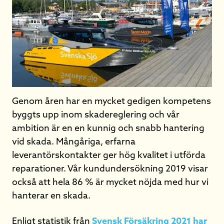
Genom åren har en mycket gedigen kompetens
byggts upp inom skadereglering och vår
ambition är en en kunnig och snabb hantering
vid skada. Mångåriga, erfarna
leverantörskontakter ger hög kvalitet i utförda
reparationer. Vår kundundersökning 2019 visar
också att hela 86 % är mycket nöjda med hur vi
hanterar en skada.
Enligt statistik från
Svensk Försäkring 2021 har