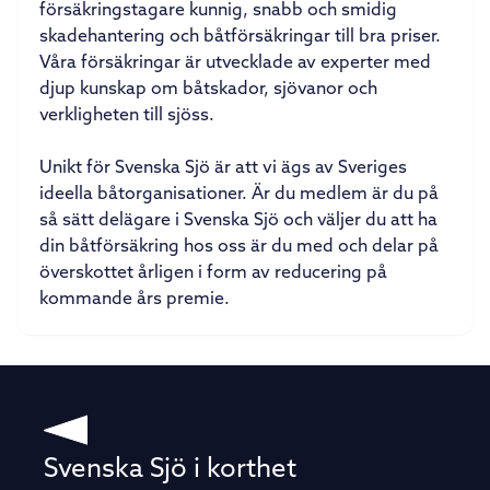
försäkringstagare ­kunnig, snabb och smidig
skadehantering och båtförsäkringar till bra priser.
Våra försäkringar är ­utvecklade av experter med
djup kunskap om båtskador, sjövanor och
verkligheten till sjöss.
Unikt för Svenska Sjö är att vi ägs av Sveriges
ideella båtorganisationer. Är du medlem är du på
så sätt delägare i Svenska Sjö och väljer du att ha
din båtförsäkring hos oss är du med och delar på
överskottet årligen i form av reducering på
kommande års premie.
Svenska Sjö i korthet