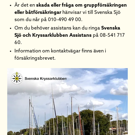
Är det en
skada eller fråga om gruppförsäkringen
eller båtförsäkringar
hänvisar vi till Svenska Sjö
som du når på 010-490 49 00.
Om du behöver assistans kan du ringa
Svenska
Sjö och Kryssarklubben Assistans
på 08-541 717
60.
Information om kontaktvägar finns även i
försäkringsbrevet.