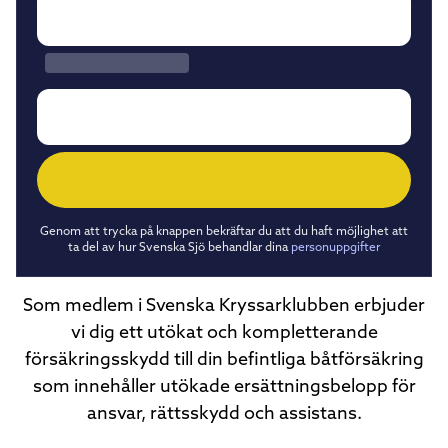
Genom att trycka på knappen bekräftar du att du haft möjlighet att
ta del av hur Svenska Sjö behandlar dina
personuppgifter
Som medlem i Svenska Kryssarklubben erbjuder
vi dig ett utökat och kompletterande
försäkringsskydd till din befintliga båtförsäkring
som innehåller utökade ersättningsbelopp för
ansvar, rättsskydd och assistans.