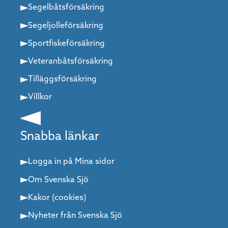
Segelbåtsförsäkring
Segeljolleförsäkring
Sportfiskeförsäkring
Veteranbåtsförsäkring
Tilläggsförsäkring
Villkor
Snabba länkar
Logga in på Mina sidor
Om Svenska Sjö
Kakor (cookies)
Nyheter från Svenska Sjö