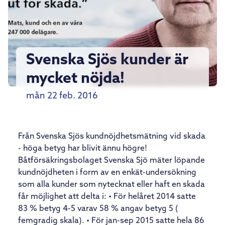
Svenska Sjös kunder är
mycket nöjda!
mån 22 feb. 2016
Från Svenska Sjös kundnöjdhetsmätning vid skada
- höga betyg har blivit ännu högre!
Båtförsäkringsbolaget Svenska Sjö mäter löpande
kundnöjdheten i form av en enkät-undersökning
som alla kunder som nytecknat eller haft en skada
får möjlighet att delta i: • För helåret 2014 satte
83 % betyg 4-5 varav 58 % angav betyg 5 (
femgradig skala). • För jan-sep 2015 satte hela 86