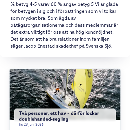
% betyg 4-5 varav 60 % angav betyg 5 Vi är glada
för betygen i sig och i förbättringen som vi tolkar
som mycket bra. Som ägda av
båtägarorganisationerna och dess medlemmar är
det extra viktigt för oss att ha hög kundnöjdhet.
Det är som att ha bra relationer inom familjen
säger Jacob Enestad skadechef på Svenska Sjö.
Två personer, ett hav – därför lockar
doublehanded-segling
tis 23 juni 2026