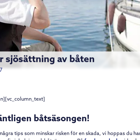
r sjösättning av båten
7
n][vc_column_text]
äntligen båtsäsongen!
t några tips som minskar risken för en skada, vi hoppas du ha