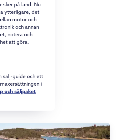
r sker på land. Nu
a ytterligare, det
 mellan motor och
ktronik och annan
det, notera och
het att göra.
h sälj-guide och ett
 maxersättningen i
p och säljpaket