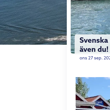
Svenska 
även du!
ons 27 sep. 20