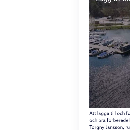
Att lägga till och 
och bra förberedels
Torgny Jansson, ru