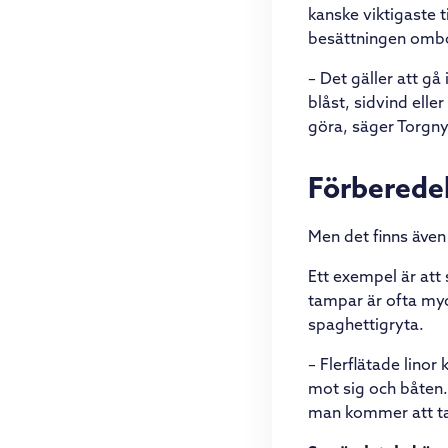
kanske viktigaste 
besättningen omb
– Det gäller att gå
blåst, sidvind eller
göra, säger Torgny
Förberedel
Men det finns även 
Ett exempel är att 
tampar är ofta myc
spaghettigryta.
– Flerflätade linor 
mot sig och båten. 
man kommer att tac