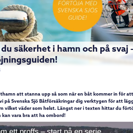
 du säkerhet i hamn och på svaj –
öjningsguiden!
3
sthamn att stanna upp så som när en båt kommer in för att l
vi på Svenska Sjö Båtförsäkringar dig verktygen för att lägg
om vilket väder som helst. Längst ner i texten hittar du för
 kan vara bra att ha ombord!