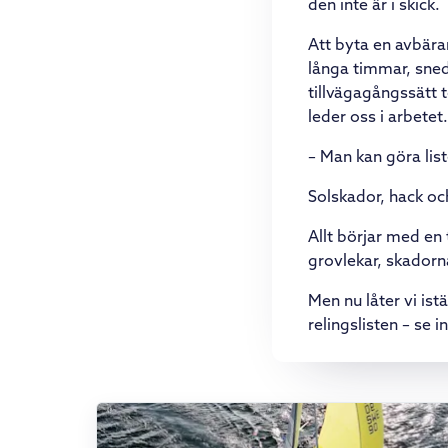
den inte är i skick.
Att byta en avbära
långa timmar, sneds
tillvägagångssätt 
leder oss i arbetet.
– Man kan göra lis
Solskador, hack och
Allt börjar med en
grovlekar, skadorn
Men nu låter vi is
relingslisten – se i