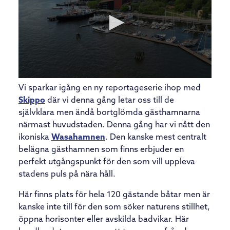
Vi sparkar igång en ny reportageserie ihop med
Skippo
där vi denna gång letar oss till de
självklara men ändå bortglömda gästhamnarna
närmast huvudstaden. Denna gång har vi nått den
ikoniska
Wasahamnen
. Den kanske mest centralt
belägna gästhamnen som finns erbjuder en
perfekt utgångspunkt för den som vill uppleva
stadens puls på nära håll.
Här finns plats för hela 120 gästande båtar men är
kanske inte till för den som söker naturens stillhet,
öppna horisonter eller avskilda badvikar. Här