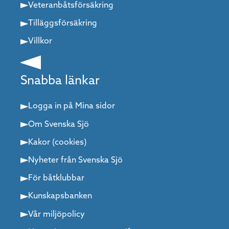
Veteranbåtsförsäkring
Tilläggsförsäkring
Villkor
Snabba länkar
Logga in på Mina sidor
Om Svenska Sjö
Kakor (cookies)
Nyheter från Svenska Sjö
För båtklubbar
Kunskapsbanken
Vår miljöpolicy