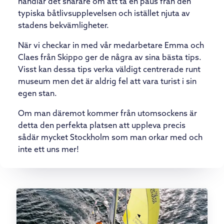
handlar det snarare om att ta en paus från den
typiska båtlivsupplevelsen och istället njuta av
stadens bekvämligheter.
När vi checkar in med vår medarbetare Emma och
Claes från Skippo ger de några av sina bästa tips.
Visst kan dessa tips verka väldigt centrerade runt
museum men det är aldrig fel att vara turist i sin
egen stan.
Om man däremot kommer från utomsockens är
detta den perfekta platsen att uppleva precis
sådär mycket Stockholm som man orkar med och
inte ett uns mer!