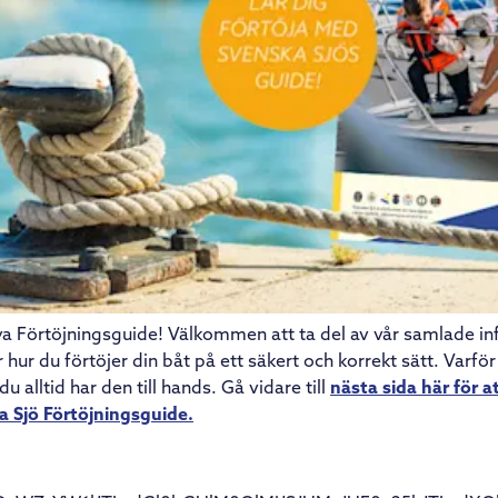
nya Förtöjningsguide! Välkommen att ta del av vår samlade i
ur du förtöjer din båt på ett säkert och korrekt sätt. Varför
du alltid har den till hands. Gå vidare till
nästa sida här för a
ka Sjö Förtöjningsguide.