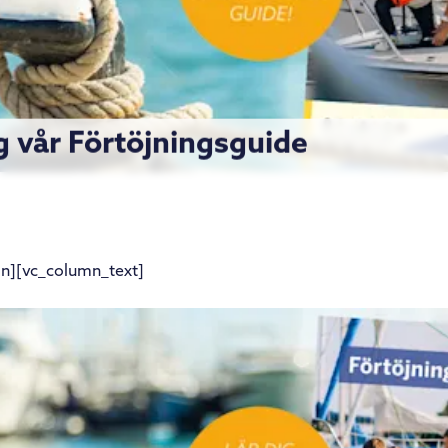
ig vår Förtöjningsguide
n][vc_column_text]