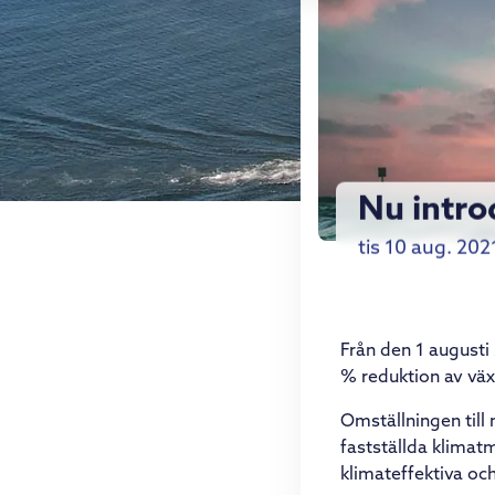
Nu intro
tis 10 aug. 202
Från den 1 augusti 
% reduktion av väx
Omställningen till 
fastställda klimat
klimateffektiva och