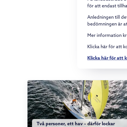
för att endast till
Anledningen till de
bedömningen är att
Mer information kri
Klicka här för att 
Klicka här för att
Två personer, ett hav – därför lockar