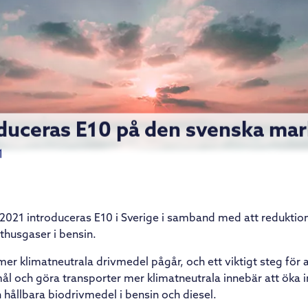
duceras E10 på den svenska ma
1
2021 introduceras E10 i Sverige i samband med att reduktionsp
thusgaser i bensin.
mer klimatneutrala drivmedel pågår, och ett viktigt steg för 
mål och göra transporter mer klimatneutrala innebär att öka 
 hållbara biodrivmedel i bensin och diesel.