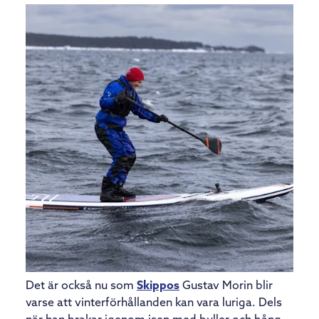
Det är också nu som
Skippos
Gustav Morin blir
varse att vinterförhållanden kan vara luriga. Dels