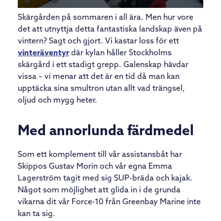
Skärgården på sommaren i all ära. Men hur vore
det att utnyttja detta fantastiska landskap även på
vintern? Sagt och gjort. Vi kastar loss för ett
vinteräventyr
där kylan håller Stockholms
skärgård i ett stadigt grepp. Galenskap hävdar
vissa – vi menar att det är en tid då man kan
upptäcka sina smultron utan allt vad trängsel,
oljud och mygg heter.
Med annorlunda färdmedel
Som ett komplement till vår assistansbåt har
Skippos Gustav Morin och vår egna Emma
Lagerström tagit med sig SUP-bräda och kajak.
Något som möjlighet att glida in i de grunda
vikarna dit vår Force-10 från Greenbay Marine inte
kan ta sig.