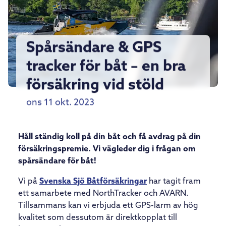
Spårsändare & GPS
tracker för båt – en bra
försäkring vid stöld
ons 11 okt. 2023
Håll ständig koll på din båt och få avdrag på din
försäkringspremie. Vi vägleder dig i frågan om
spårsändare för båt!
Vi på
Svenska Sjö Båtförsäkringar
har tagit fram
ett samarbete med NorthTracker och AVARN.
Tillsammans kan vi erbjuda ett GPS-larm av hög
kvalitet som dessutom är direktkopplat till