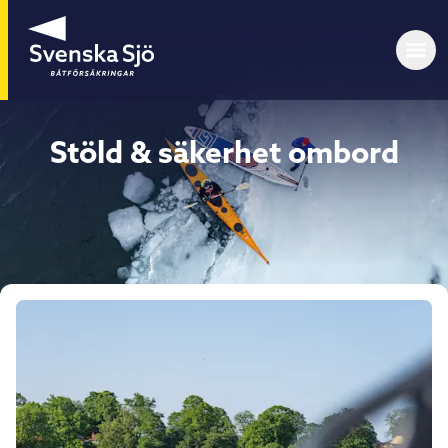
Stöld & säkerhet ombord