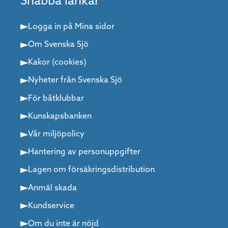
Snabba länkar
Logga in på Mina sidor
Om Svenska Sjö
Kakor (cookies)
Nyheter från Svenska Sjö
För båtklubbar
Kunskapsbanken
Vår miljöpolicy
Hantering av personuppgifter
Lagen om försäkringsdistribution
Anmäl skada
Kundservice
Om du inte är nöjd