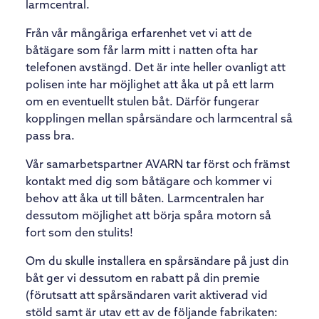
larmcentral.
Från vår mångåriga erfarenhet vet vi att de
båtägare som får larm mitt i natten ofta har
telefonen avstängd. Det är inte heller ovanligt att
polisen inte har möjlighet att åka ut på ett larm
om en eventuellt stulen båt. Därför fungerar
kopplingen mellan spårsändare och larmcentral så
pass bra.
Vår samarbetspartner AVARN tar först och främst
kontakt med dig som båtägare och kommer vi
behov att åka ut till båten. Larmcentralen har
dessutom möjlighet att börja spåra motorn så
fort som den stulits!
Om du skulle installera en spårsändare på just din
båt ger vi dessutom en rabatt på din premie
(förutsatt att spårsändaren varit aktiverad vid
stöld samt är utav ett av de följande fabrikaten: