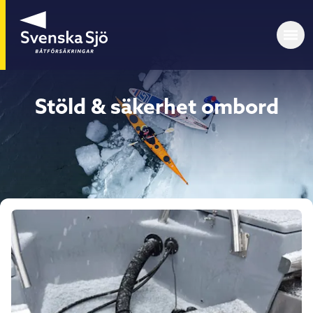
Stöld & säkerhet ombord