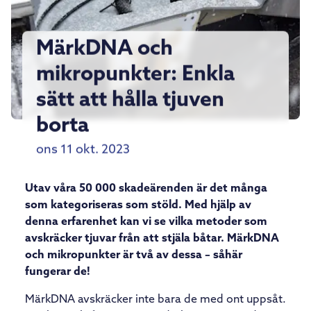
MärkDNA och
mikropunkter: Enkla
sätt att hålla tjuven
borta
ons 11 okt. 2023
Utav våra 50 000 skadeärenden är det många
som kategoriseras som stöld. Med hjälp av
denna erfarenhet kan vi se vilka metoder som
avskräcker tjuvar från att stjäla båtar. MärkDNA
och mikropunkter är två av dessa – såhär
fungerar de!
MärkDNA avskräcker inte bara de med ont uppsåt.