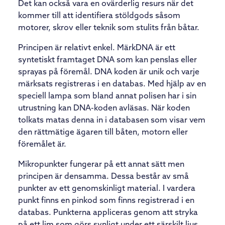
Det kan också vara en ovärderlig resurs när det
kommer till att identifiera stöldgods såsom
motorer, skrov eller teknik som stulits från båtar.
Principen är relativt enkel. MärkDNA är ett
syntetiskt framtaget DNA som kan penslas eller
sprayas på föremål. DNA koden är unik och varje
märksats registreras i en databas. Med hjälp av en
speciell lampa som bland annat polisen har i sin
utrustning kan DNA-koden avläsas. När koden
tolkats matas denna in i databasen som visar vem
den rättmätige ägaren till båten, motorn eller
föremålet är.
Mikropunkter fungerar på ett annat sätt men
principen är densamma. Dessa består av små
punkter av ett genomskinligt material. I vardera
punkt finns en pinkod som finns registrerad i en
databas. Punkterna appliceras genom att stryka