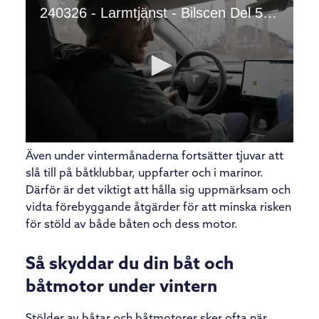
Även under vintermånaderna fortsätter tjuvar att
slå till på båtklubbar, uppfarter och i marinor.
Därför är det viktigt att hålla sig uppmärksam och
vidta förebyggande åtgärder för att minska risken
för stöld av både båten och dess motor.
Så skyddar du din båt och
båtmotor under vintern
Stölder av båtar och båtmotorer sker ofta när