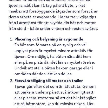
tjuven snabbt kan få tag på sitt byte, vilket
innebär att förebyggande åtgärder som försvårar
deras arbete är avgörande. Här är tre viktiga tips
från Larmtjänst för att skydda din båt och motor
från stöld – både under vintern och resten av året.
Placering och belysning är avgörande
En båt som förvaras på en synlig och väl
upplyst plats är mycket mindre attraktiv för
tjuven. Om möjligt, ha båten nära ditt hem
eller på en plats där det finns mycket rörelse.
Undvik att ställa båten bakom garage eller i
områden där den lätt kan döljas.
Försvåra tillgång till motor och trailer
Tjuvar går efter det som är lätt att ta. Genom
att parkera trailern på ett svåråtkomligt sätt
eller placera stöttorna så att det blir krångligt
att nå båtmotorn, kan du minska risken. Lås