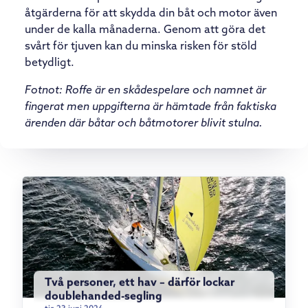
åtgärderna för att skydda din båt och motor även
under de kalla månaderna. Genom att göra det
svårt för tjuven kan du minska risken för stöld
betydligt.
Fotnot: Roffe är en skådespelare och namnet är
fingerat men uppgifterna är hämtade från faktiska
ärenden där båtar och båtmotorer blivit stulna.
Två personer, ett hav – därför lockar
doublehanded-segling