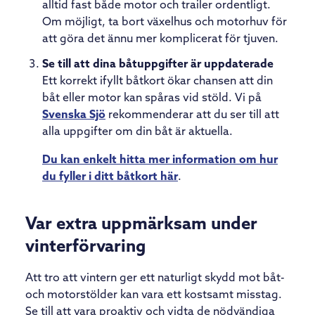
alltid fast både motor och trailer ordentligt.
Om möjligt, ta bort växelhus och motorhuv för
att göra det ännu mer komplicerat för tjuven.
Se till att dina båtuppgifter är uppdaterade
Ett korrekt ifyllt båtkort ökar chansen att din
båt eller motor kan spåras vid stöld. Vi på
Svenska Sjö
rekommenderar att du ser till att
alla uppgifter om din båt är aktuella.
Du kan enkelt hitta mer information om hur
du fyller i ditt båtkort här
.
Var extra uppmärksam under
vinterförvaring
Att tro att vintern ger ett naturligt skydd mot båt-
och motorstölder kan vara ett kostsamt misstag.
Se till att vara proaktiv och vidta de nödvändiga