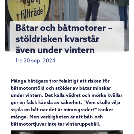
Båtar och båtmotorer –
stöldrisken kvarstår
även under vintern
fre 20 sep. 2024
Många båtägare tror felaktigt att risken för
båtmotorstöld och stölder av båtar minskar
under vintern. Det kalla vädret och mörka kvällar
ger en falsk känsla av säkerhet. ”Vem skulle vilja
stjäla en båt när det är minusgrader?” tänker
många. Men verkligheten är att båt- och
båtmotortjuvar inte tar vinteruppehåll.