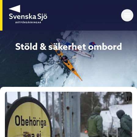
Stöld & säkerhet ombord