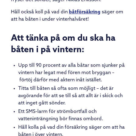
Håll också koll på vad din
båtförsäkring
säger om
att ha båten i under vinterhalvåret!
Att tänka på om du ska ha
båten i på vintern:
Upp till 90 procent av alla båtar som sjunker på
vintern har legat med fören mot bryggan –
förtöj därför med aktern inåt istället.
Titta till båten så ofta som möjligt – det är
avgörande för att se till så att allt är i skick och
att inget gått sönder.
Ett SMS-larm för strömbortfall och
vatteninträngning bör finnas ombord.
Håll kolla på vad din försäkring säger om att ha
båten i över vintern.