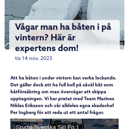
Vågar man ha båten i på
vintern? Här är
expertens dom!
tis 14 nov. 2023
Att ha båten i under vintern kan verka lockande.
Det gäller dock att ha full koll på såväl båt som
båtförsäkring om man överväger att skippa
upptagningen. Vi har pratat med Team Marines
Niklas Eriksson och vår alldeles egna skadechef
Per Ingberg för att reda ut ett antal frågor.