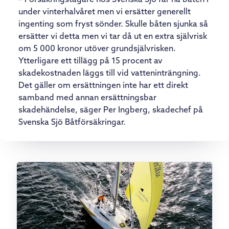
under vinterhalvåret men vi ersätter generellt
ingenting som fryst sönder. Skulle båten sjunka så
ersätter vi detta men vi tar då ut en extra självrisk
om 5 000 kronor utöver grundsjälvrisken.
Ytterligare ett tillägg på 15 procent av
skadekostnaden läggs till vid vatteninträngning.
Det gäller om ersättningen inte har ett direkt
samband med annan ersättningsbar
skadehändelse, säger Per Ingberg, skadechef på
Svenska Sjö Båtförsäkringar.