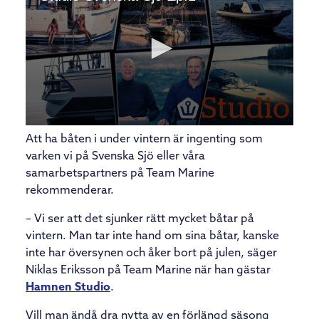
Att ha båten i under vintern är ingenting som
varken vi på Svenska Sjö eller våra
samarbetspartners på Team Marine
rekommenderar.
– Vi ser att det sjunker rätt mycket båtar på
vintern. Man tar inte hand om sina båtar, kanske
inte har översynen och åker bort på julen, säger
Niklas Eriksson på Team Marine när han gästar
Hamnen Studio
.
Vill man ändå dra nytta av en förlängd säsong