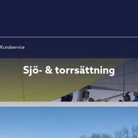
r
Kundservice
Sjö- & torrsättning