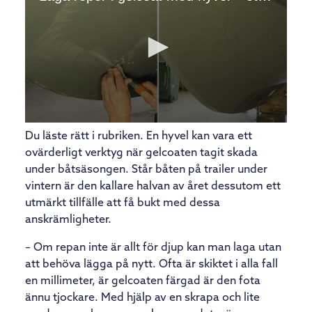
Du läste rätt i rubriken. En hyvel kan vara ett
ovärderligt verktyg när gelcoaten tagit skada
under båtsäsongen. Står båten på trailer under
vintern är den kallare halvan av året dessutom ett
utmärkt tillfälle att få bukt med dessa
anskrämligheter.
– Om repan inte är allt för djup kan man laga utan
att behöva lägga på nytt. Ofta är skiktet i alla fall
en millimeter, är gelcoaten färgad är den fota
ännu tjockare. Med hjälp av en skrapa och lite