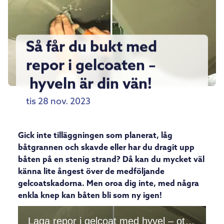
Så får du bukt med
repor i gelcoaten –
hyveln är din vän!
tis 28 nov. 2023
Gick inte tilläggningen som planerat, låg
båtgrannen och skavde eller har du dragit upp
båten på en stenig strand? Då kan du mycket väl
känna lite ångest över de medföljande
gelcoatskadorna. Men oroa dig inte, med några
enkla knep kan båten bli som ny igen!