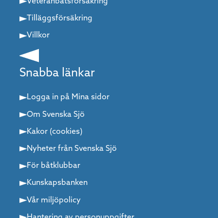
Veteranbåtsförsäkring
Tilläggsförsäkring
Villkor
Snabba länkar
Logga in på Mina sidor
Om Svenska Sjö
Kakor (cookies)
Nyheter från Svenska Sjö
För båtklubbar
Kunskapsbanken
Vår miljöpolicy
Hantering av personuppgifter