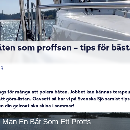
åten som proffsen – tips för bäst
23
ags för många att polera båten. Jobbet kan kännas terapeut
tt göra-listan. Oavsett så har vi på Svenska Sjö samlat tips
n din gelcoat ska skina i sommar!