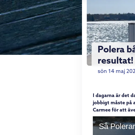
Polera b
resultat!
sön 14 maj 20
I dagarna är det d
jobbigt måste på a
Carmee för att äve