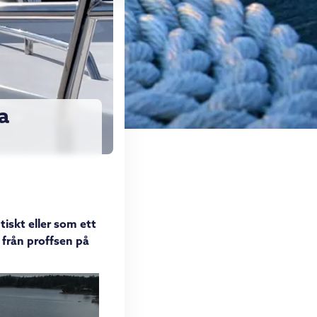
a
iskt eller som ett
 från proffsen på