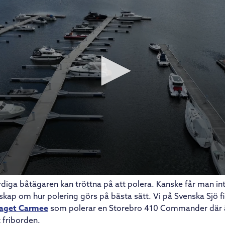
diga båtägaren kan tröttna på att polera. Kanske får man int
nskap om hur polering görs på bästa sätt. Vi på Svenska Sjö f
taget Carmee
som polerar en Storebro 410 Commander där 
t friborden.