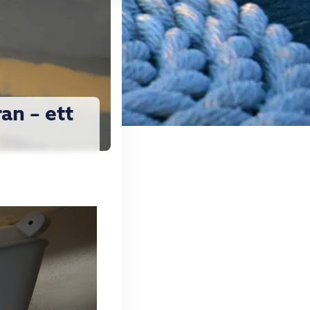
an – ett