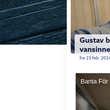
Gustav b
vansinne
fre 23 feb. 202