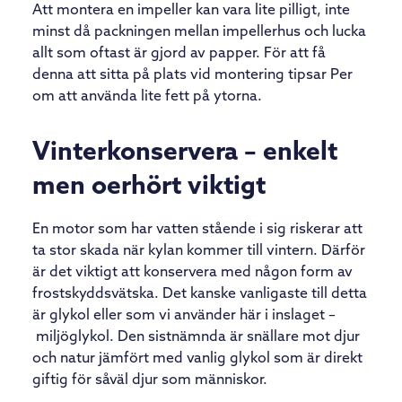
Att montera en impeller kan vara lite pilligt, inte
minst då packningen mellan impellerhus och lucka
allt som oftast är gjord av papper. För att få
denna att sitta på plats vid montering tipsar Per
om att använda lite fett på ytorna.
Vinterkonservera – enkelt
men oerhört viktigt
En motor som har vatten stående i sig riskerar att
ta stor skada när kylan kommer till vintern. Därför
är det viktigt att konservera med någon form av
frostskyddsvätska. Det kanske vanligaste till detta
är glykol eller som vi använder här i inslaget –
miljöglykol. Den sistnämnda är snällare mot djur
och natur jämfört med vanlig glykol som är direkt
giftig för såväl djur som människor.