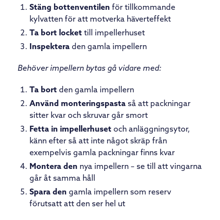
Stäng bottenventilen
för tillkommande
kylvatten för att motverka häverteffekt
Ta bort locket
till impellerhuset
Inspektera
den gamla impellern
Behöver impellern bytas gå vidare med:
Ta bort
den gamla impellern
Använd monteringspasta
så att packningar
sitter kvar och skruvar går smort
Fetta in impellerhuset
och anläggningsytor,
känn efter så att inte något skräp från
exempelvis gamla packningar finns kvar
Montera den
nya impellern – se till att vingarna
går åt samma håll
Spara
den
gamla impellern som reserv
förutsatt att den ser hel ut