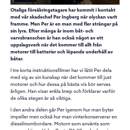
Otaliga försäkringstagare har kommit i kontakt
med vår skadechef Per Ingberg när olyckan varit
framme. Men Per är en man med fler strängar på
sin lyra. Efter många år inom båt- och
varvsbranschen är han också något av ett
uppslagsverk när det kommer till allt från
motorer till batterier och löpande underhåll av
båtar.
I tre korta instruktionsfilmer har vi låtit Per dela
med sig av sin kunskap när det kommer till just
motorer och hur dessa på bästa vis bör servas
årligen. Han visar enkla knep och förklarar varför
de olika stegen är så viktiga.
I den andra delen går Per igenom hur man byter
impeller men också hur man vinterkonserverar en
dieselinombordare. Motorn som använts som