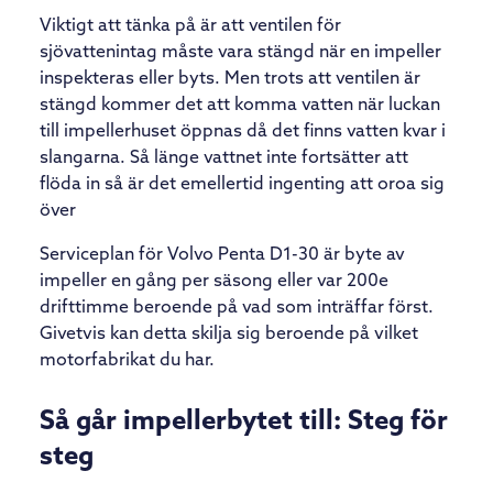
Viktigt att tänka på är att ventilen för
sjövattenintag måste vara stängd när en impeller
inspekteras eller byts. Men trots att ventilen är
stängd kommer det att komma vatten när luckan
till impellerhuset öppnas då det finns vatten kvar i
slangarna. Så länge vattnet inte fortsätter att
flöda in så är det emellertid ingenting att oroa sig
över
Serviceplan för Volvo Penta D1-30 är byte av
impeller en gång per säsong eller var 200e
drifttimme beroende på vad som inträffar först.
Givetvis kan detta skilja sig beroende på vilket
motorfabrikat du har.
Så går impellerbytet till: Steg för
steg