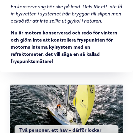
En konservering bör ske på land. Dels för att inte få
in kylvatten i systemet från bryggan till slipen men
också för att inte spilla ut glykol i naturen.
Nu är motorn konserverad och redo för vintern
och glöm inte att kontrollera fryspunkten för
motorns interna kylsystem med en
refraktometer, det vill säga en så kallad
fryspunktsmätare!
Två personer, ett hav – därför lockar