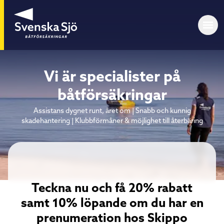
Vi är specialister på
båtförsäkringar
Assistans dygnet runt, året om | Snabb och kunnig
skadehantering | Klubbförmåner & möjlighet till återbäring
Teckna nu och få 20% rabatt
samt 10% löpande om du har en
prenumeration hos Skippo